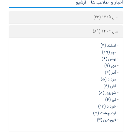
اخبار و اطلاعیه‌ها - آرشیو
سال 1405 (23)
سال 1404 (89)
-
اسفند (۷)
-
مهر (۱۹)
-
بهمن (۶)
-
دی (۹)
-
آذر (۴)
-
مرداد (۵)
-
آبان (۶)
-
شهریور (۸)
-
تیر (۴)
-
خرداد (۱۳)
-
اردیبهشت (۵)
-
فروردین (۳)