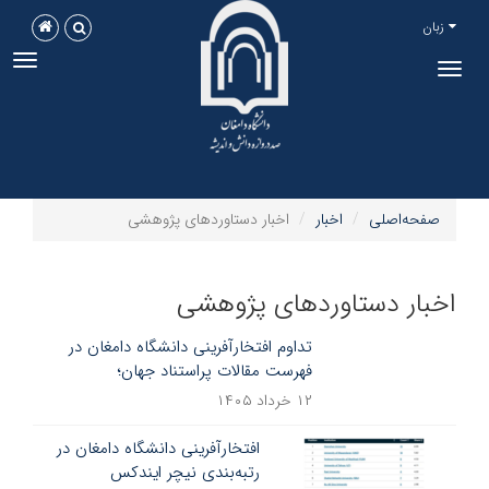
زبان
ggle
Toggle
tion
navigation
صفحه‌اصلی
اخبار
اخبار دستاوردهای پژوهشی
اخبار دستاوردهای پژوهشی
تداوم افتخارآفرینی دانشگاه دامغان در
فهرست مقالات پراستناد جهان؛
۱۲ خرداد ۱۴۰۵
افتخارآفرینی دانشگاه دامغان در
رتبه‌بندی نیچر ایندکس