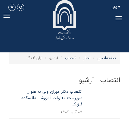
زبان
ggle
Toggle
tion
navigation
صفحه‌اصلی
اخبار
انتصاب
آرشیو
آبان ۱۴۰۴
انتصاب - آرشیو
انتصاب دکتر مهران ولی به عنوان
سرپرست معاونت آموزشی دانشکده
فیزیک
۰۷ آبان ۱۴۰۴