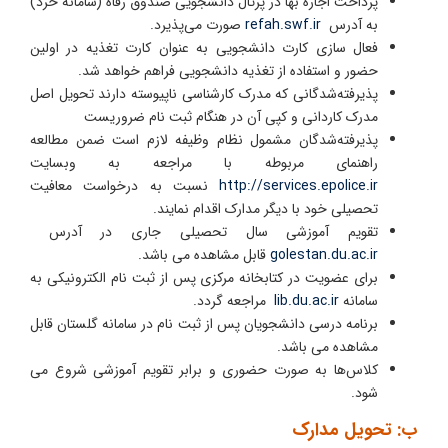
پرداخت اجاره بها در پرتال دانشجویی صندوق رفاه (سامانه خرد)
به آدرس
refah.swf.ir
صورت می‌پذیرد.
فعال سازی کارت دانشجویی به عنوان کارت تغذیه در اولین
حضور و استفاده از تغذیه دانشجویی فراهم خواهد شد.
پذیرفته‌شدگانی که مدرک کارشناسی ناپیوسته دارند تحویل اصل
مدرک کاردانی و کپی آن در هنگام ثبت نام ضروریست
پذیرفته‌شدگان مشمول نظام وظیفه لازم است ضمن مطالعه
راهنمای مربوطه با مراجعه به وبسایت
http://services.epolice.ir
نسبت به درخواست معافیت
تحصیلی خود با دیگر مدارک اقدام نمایند.
تقویم آموزشی سال تحصیلی جاری در آدرس
golestan.du.ac.ir
قابل مشاهده می باشد.
برای عضویت در کتابخانه مرکزی پس از ثبت نام الکترونیکی به
سامانه
lib.du.ac.ir
مراجعه گردد.
برنامه درسی دانشجویان پس از ثبت نام در سامانه گلستان قابل
مشاهده می باشد.
کلاس‌ها به صورت حضوری و برابر تقویم آموزشی شروع می
شود.
ب: تحویل مدارک