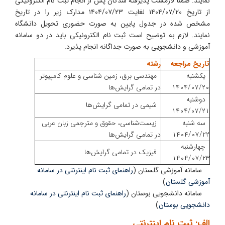
نمایند. ضمنا لازمست پذیرفته شدگان پس از انجام ثبت نام الکترونیکی
از تاریخ ۱۴۰۴/۰۷/۲۰ لغایت ۱۴۰۴/۰۷/۲۳ مدارک زیر را در تاریخ
مشخص شده در جدول پایین به صورت حضوری تحویل دانشگاه
نمایند. لازم به توضیح است ثبت نام الکترونیکی باید در دو سامانه
آموزشی و دانشجویی به صورت جداگانه انجام پذیرد.
تاریخ مراجعه
رشته
یکشنبه
مهندسی برق، زمین شناسی و علوم کامپیوتر
۱۴۰۴/۰۷/۲۰
در تمامی گرایش‌ها
دوشنبه
شیمی در تمامی گرایش‌ها
۱۴۰۴/۰۷/۲۱
سه شنبه
زیست‌شناسی، حقوق و مترجمی زبان عربی
۱۴۰۴/۰۷/۲۲
در تمامی گرایش‌ها
چهارشنبه
فیزیک در تمامی گرایش‌ها
۱۴۰۴/۰۷/۲۳
سامانه آموزشی گلستان (
راهنمای ثبت نام اینترنتی در سامانه
آموزشی گلستان
)
سامانه دانشجویی بوستان (
راهنمای ثبت نام اینترنتی در سامانه
دانشجویی بوستان
)
الف: ثبت نام اینترنتی