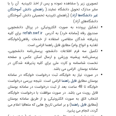
تصویری زیر را مشاهده نموده و پس از اخذ تاییدیه آن را با
سایر مدارک تحویل دانشگاه نمایند.(
راهنمای دانش آموختگان
غیر دانشگاه‌ها آزاد
) (راهنمای تاییدیه تحصیلی دانش آموختگان
دانشگاه‌های آزاد)
تشکیل پرونده به صورت الکترونیکی در پرتال دانشجویی
صندوق رفاه (سامانه خرد) به آدرس
refah.swf.ir
برای کلیه
پذیرفته شدگان متقاضی استفاده از خدمات رفاهی(خوابگاه،
تغذیه و انواع وام) مطابق فایل راهنما الزامی است.
تکمیل سه فرم اطلاعات دانشجو، پرسش‌نامه دانشجویی،
پرسش‌نامه پیشینه ورزشی و ارسال اسکن عکس و صفحه
نخست شناسنامه و کارت ملی برای کلیه پذیرفته شدگان در
سامانه بوستان الزامی می باشد.
در صورت نیاز به خوابگاه، ثبت درخواست خوابگاه در سامانه
بوستان مطابق
فایل راهنما
الزامی است. نتیجه بررسی درخواست
خوابگاه تا 48 ساعت بعد از ثبت درخواست در سامانه بوستان
قابل رویت می باشد. در صورت موافقت با درخواست خوابگاه،
انتخاب اتاق به صورت الکترونیکی و از طریق سامانه بوستان
(مطابق
فایل راهنما
) و بر اساس تاریخ هایی که متعاقبا اعلام می
گردد، انجام می پذیرد.