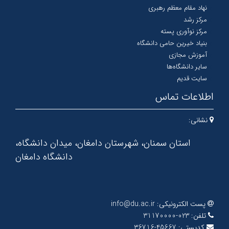
نهاد مقام معظم رهبری
مرکز رشد
مرکز نوآوری پسته
بنیاد خیرین حامی دانشگاه
آموزش مجازی
سایر دانشگاه‌ها
سایت قدیم
اطلاعات تماس
نشانی:
استان سمنان، شهرستان دامغان، میدان دانشگاه،
دانشگاه دامغان
پست الکترونیکی:
info@du.ac.ir
تلفن:
023-31170000
کدپستی:
45667-36716