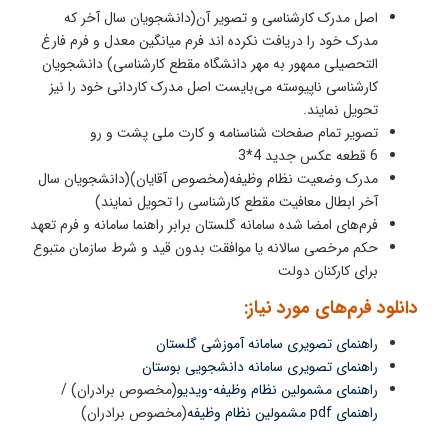
اصل مدرک کارشناسی و تصویر آن(دانشجویان سال آخر که
مدرک خود را دریافت نکرده اند فرم میانگین معدل و فرم فارغ
التحصیلی ممهور به مهر دانشگاه مقطع کارشناسی) دانشجویان
کارشناسی ناپیوسته می‌بایست اصل مدرک کاردانی خود را نیز
تحویل نمایند.
تصویر تمام صفحات شناسنامه و کارت ملی پشت و رو
6 قطعه عکس جدید 4*3
مدرک وضعیت نظام وظیفه(مخصوص آقایان)(دانشجویان سال
آخر ابطال معافیت مقطع کارشناسی را تحویل نمایند)
فرم‌های امضا شده سامانه گلستان برابر راهنما سامانه و فرم تعهد
حکم مرخصی سالانه یا موافقت بدون قید و شرط سازمان متبوع
برای کارکنان دولت
دانلود فرم‌های مورد نیاز:
راهنمای تصویری سامانه آموزشی گلستان
راهنمای تصویری سامانه دانشجویی بوستان
راهنمای مشمولین نظام وظیفه-ویدیو
(مخصوص برادران) /
راهنمای pdf مشمولین نظام وظیفه
(مخصوص برادران)