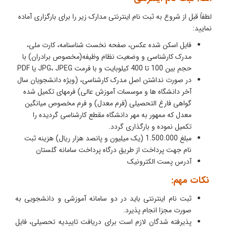
لطفاً قبل از شروع به ثبت نام اینترنتی مدارک زیر را برای بارگزاری آماده
نمایید:
فایل اسکن شده عکس، صفحه نخست شناسنامه، کارت ملی،
مدرک کارشناسی و وضعیت نظام وظیفه(مخصوص برادران) با
حجم بین 100 تا 400 کیلوبایت و با فرمت JPG، JPEG یا PDF
در صورت نداشتن اصل مدرک کارشناسی، (ویژه دانشجویان سال
آخر دانشگاه ها و موسسات آموزش عالی) فرمهای تکمیل شده
گواهی فارغ التحصیلی (فرم معدل) و فرم مخصوص میانگین
معدل که ممهور به مهر دانشگاه مقطع کارشناسی گردیده را
تکمیل نموده و بارگذاری گردد.
مبلغ 1.500.000 (یک میلیون و پانصد هزار ریال) هزینه ثبت
نام جهت پرداخت از طریق درگاه پرداخت سامانه گلستان
آدرس پست الکترونیک
نکات مهم:
ثبت نام اینترنتی باید در دو سامانه آموزشی و دانشجویی به
صورت مجزا انجام پذیرد.
پذیرفته شدگان لازم است برای دریافت تاییدیه تحصیلی، فایل