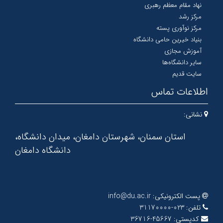
نهاد مقام معظم رهبری
مرکز رشد
مرکز نوآوری پسته
بنیاد خیرین حامی دانشگاه
آموزش مجازی
سایر دانشگاه‌ها
سایت قدیم
اطلاعات تماس
نشانی:
استان سمنان، شهرستان دامغان، میدان دانشگاه،
دانشگاه دامغان
پست الکترونیکی:
info@du.ac.ir
تلفن:
023-31170000
کدپستی:
45667-36716