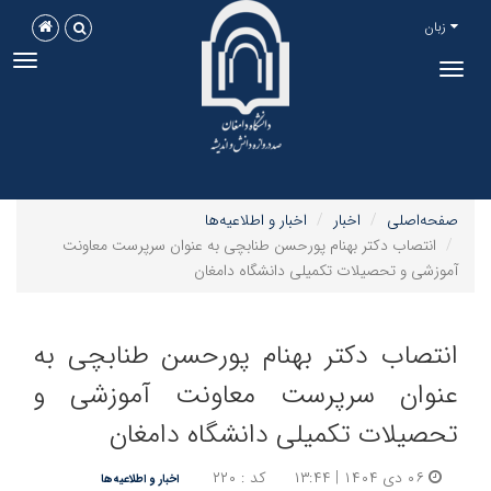
زبان
ggle
Toggle
tion
navigation
صفحه‌اصلی
اخبار
اخبار و اطلاعیه‌ها
انتصاب دکتر بهنام پورحسن طنابچی به عنوان سرپرست معاونت
آموزشی و تحصیلات تکمیلی دانشگاه دامغان
انتصاب دکتر بهنام پورحسن طنابچی به
عنوان سرپرست معاونت آموزشی و
تحصیلات تکمیلی دانشگاه دامغان
۰۶ دی ۱۴۰۴ | ۱۳:۴۴
کد : ۲۲۰
اخبار و اطلاعیه‌ها