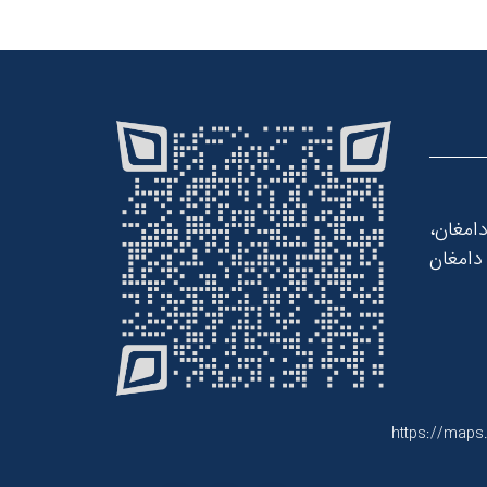
امغان،
دامغان
https://maps