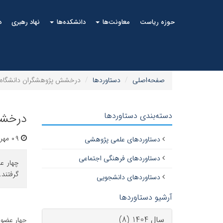
حوزه ریاست
معاونت‌ها
دانشکده‌ها
نهاد رهبری
د
صفحه‌اصلی
دستاوردها
درخشش پژوهشگران دانشگاه دامغان در جمع ۲ درصد 
دسته‌بندی دستاوردها
درخشش پژو
۰۹ مهر ۱۴۰۴ | ۰۹:۴۹
دستاوردهای علمی پژوهشی
دستاوردهای فرهنگی اجتماعی
گرفتند.
دستاوردهای دانشجویی
آرشیو دستاوردها
سال 1404 (8)
چهار عضو ه