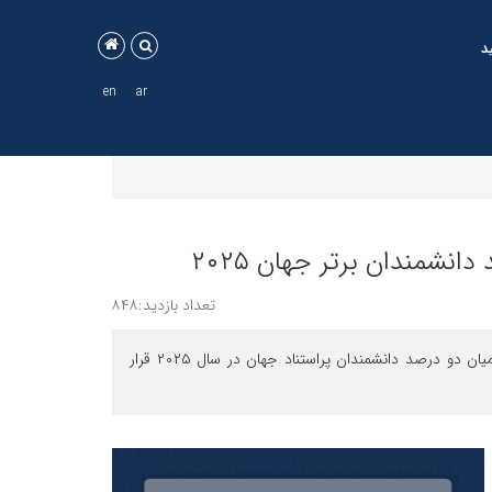
د
en
ar
تعداد بازدید:۸۴۸
چهار عضو هیأت علمی دانشگاه دامغان در تازه‌ترین رتبه‌بندی پایگاه مرجع «الزویر»، در میان دو درصد دانشمندان پراستناد جهان در سال ۲۰۲۵ قرار