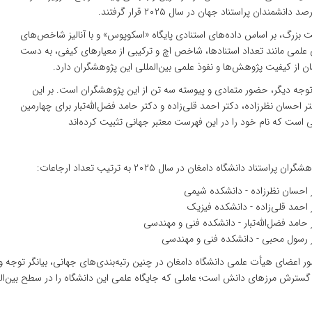
دانشمندان پراستناد جهان در سال ۲۰۲۵ قرار گرفتند.
ت بزرگ، بر اساس داده‌های استنادی پایگاه «اسکوپوس» و با آنالیز شاخص‌های
ی علمی مانند تعداد استنادها، شاخص اچ و ترکیبی از معیارهای کیفی، به دست
ن از کیفیت پژوهش‌ها و نفوذ علمی بین‌المللی این پژوهشگران دارد.
 توجه دیگر، حضور متمادی و پیوسته سه تن از این پژوهشگران است. بر این
 احسان نظرزاده، دکتر احمد قلی‌زاده و دکتر حامد فضل‌الله‌تبار برای چهارمین
 است که نام خود را در این فهرست معتبر جهانی تثبیت کرده‌اند
 پراستناد دانشگاه دامغان در سال ۲۰۲۵ به ترتیب تعداد ارجاعات:
ان نظرزاده - دانشکده شیمی
د قلی‌زاده - دانشکده فیزیک
 فضل‌الله‌تبار - دانشکده فنی و مهندسی
ل محبی - دانشکده فنی و مهندسی
ر اعضای هیأت علمی دانشگاه دامغان در چنین رتبه‌بندی‌های جهانی، بیانگر توجه و
 گسترش مرزهای دانش است؛ عاملی که جایگاه علمی این دانشگاه را در سطح بین‌ال